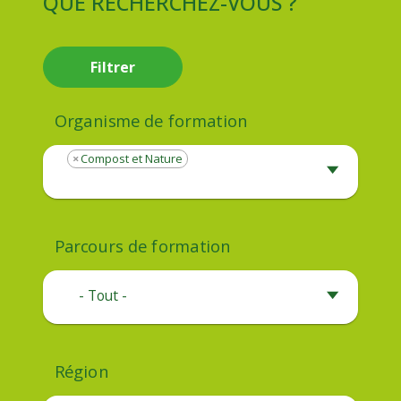
QUE RECHERCHEZ-VOUS ?
Filtrer
Organisme de formation
×
Compost et Nature
Parcours de formation
- Tout -
Région