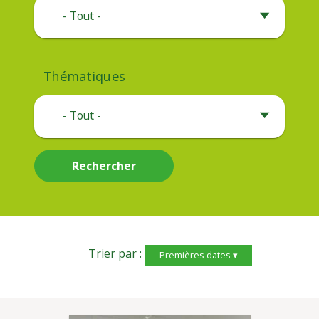
- Tout -
Thématiques
- Tout -
Rechercher
Trier par :
Premières dates