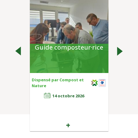
Guide composteur·rice
Dispensé par
Compost et
Nature
14 octobre 2026
+