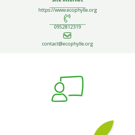
https://www.ecophylle.org
0952812319
contact@ecophylle.org