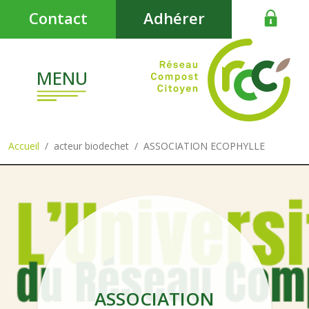
Aller au contenu principal
Contact
Adhérer
MENU
Accueil
acteur biodechet
ASSOCIATION ECOPHYLLE
ASSOCIATION