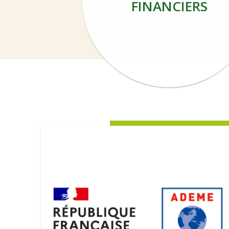
FINANCIERS
Image