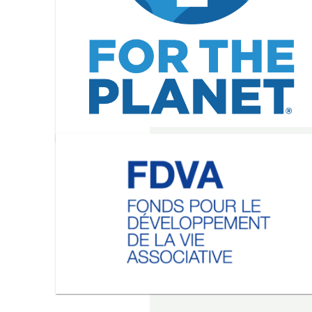
Image