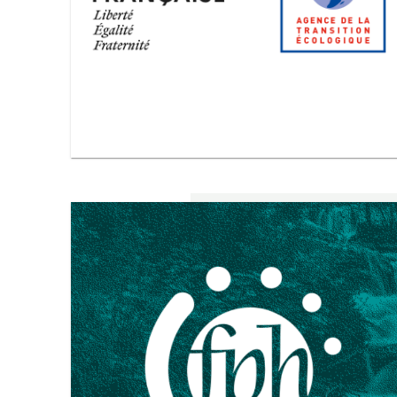
Image