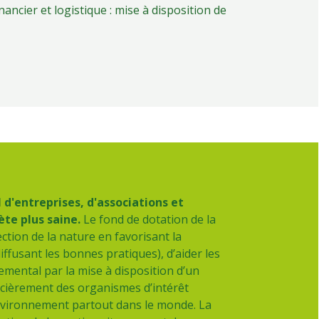
inancier et logistique : mise à disposition de
 d'entreprises, d'associations et
ète plus saine.
Le fond de dotation de la
ction de la nature en favorisant la
fusant les bonnes pratiques), d’aider les
mental par la mise à disposition d’un
ncièrement des organismes d’intérêt
environnement partout dans le monde. La