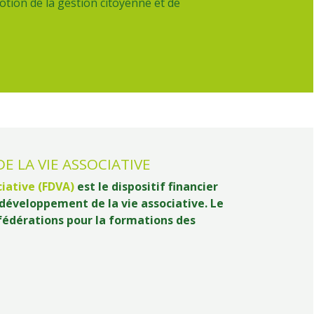
tion de la gestion citoyenne et de
 LA VIE ASSOCIATIVE
iative (FDVA)
est le dispositif financier
e développement de la vie associative. Le
fédérations pour la formations des