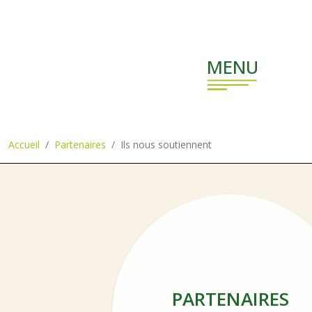
Aller au contenu principal
MENU
Accueil
Partenaires
Ils nous soutiennent
PARTENAIRES