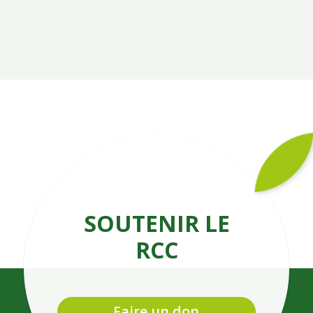
SOUTENIR LE
RCC
Faire un don