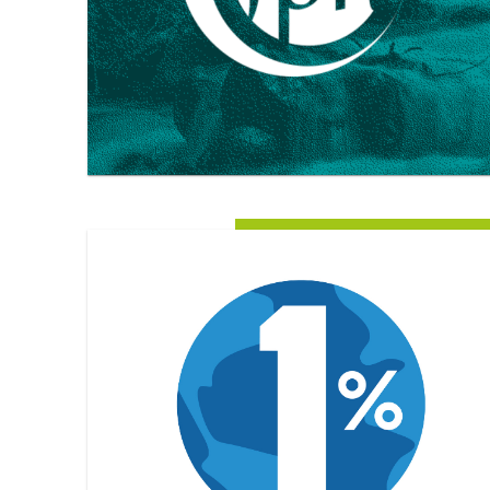
Image