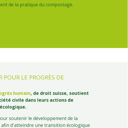
ment de la pratique du compostage.
 POUR LE PROGRÈS DE
rogrès humain
, de droit suisse, soutient
été civile dans leurs actions de
 écologique.
our soutenir le développement de la
afin d'atteindre une transition écologique