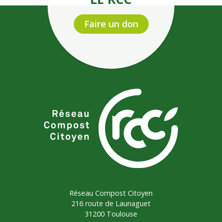
Faire un don
Réseau Compost Citoyen
216 route de Launaguet
31200 Toulouse