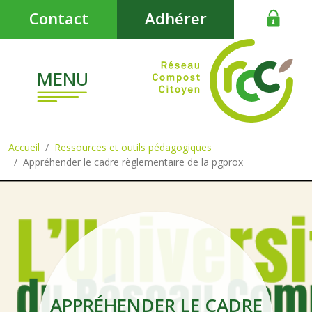
Aller au contenu principal
Contact
Adhérer
MENU
Accueil
Ressources et outils pédagogiques
Appréhender le cadre règlementaire de la pgprox
APPRÉHENDER LE CADRE