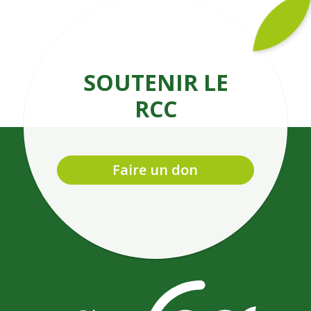
SOUTENIR LE
RCC
Faire un don