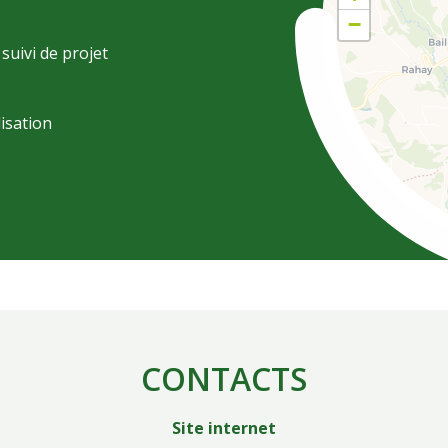
−
uivi de projet
lisation
CONTACTS
Site internet