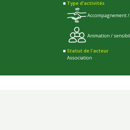
Type d'activités
Accompagnement / s
Animation / sensibi
Statut de l'acteur
Association