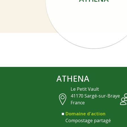
ATHENA
Le Petit Vault
41170
Sargé-sur-Braye
France
Domaine d'action
Compostage partagé