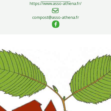
https://www.asso-athena.fr/
compost@asso-athena.fr