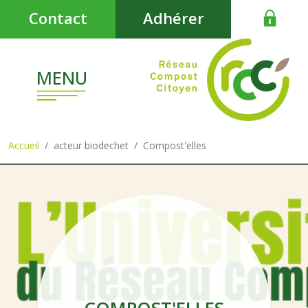
Aller au contenu principal
Contact
Adhérer
MENU
Accueil
acteur biodechet
Compost'elles