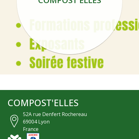
COMPOST'ELLES
COMPOST'ELLES
52A rue Denfert Rochereau
69004
Lyon
France