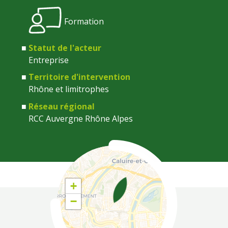
Formation
Statut de l'acteur
Entreprise
Territoire d'intervention
Rhône et limitrophes
Réseau régional
RCC Auvergne Rhône Alpes
Coordonnées
+
−