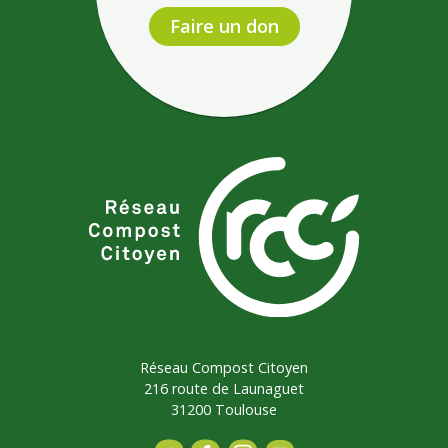
Faire un don
Réseau Compost Citoyen
216 route de Launaguet
31200 Toulouse