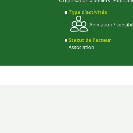
Organisation d'ateliers "Fabrica
Type d'activités
Animation / sensibi
Statut de l'acteur
Association