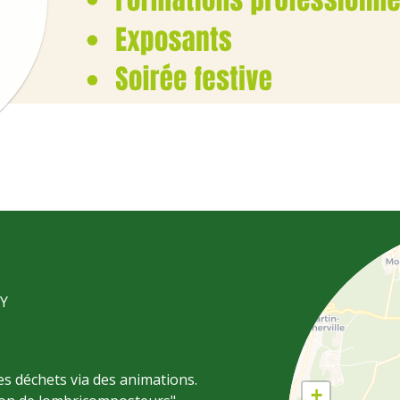
Y
des déchets via des animations.
+