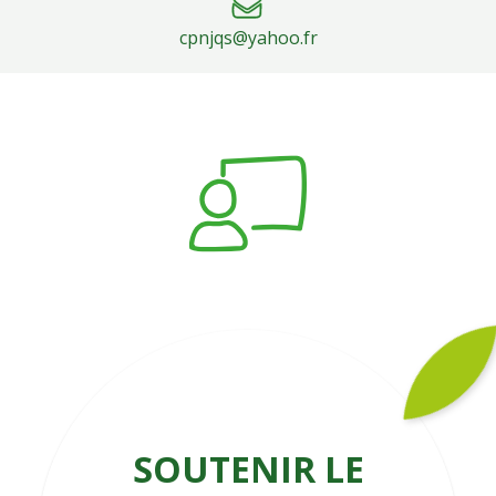
cpnjqs@yahoo.fr
SOUTENIR LE