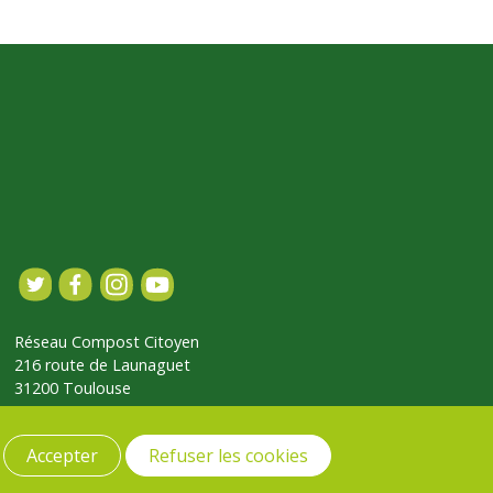
Réseau Compost Citoyen
216 route de Launaguet
31200 Toulouse
Accepter
Refuser les cookies