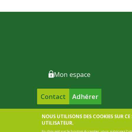
Mon espace
Contact
Adhérer
NOUS UTILISONS DES COOKIES SUR CE
UTILISATEUR.
En cliquant sur le bouton Accepter, vous autorisez l'ut