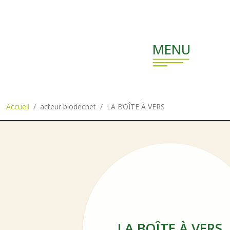
Aller au contenu principal
MENU
Accueil
acteur biodechet
LA BOÎTE À VERS
LA BOÎTE À VERS