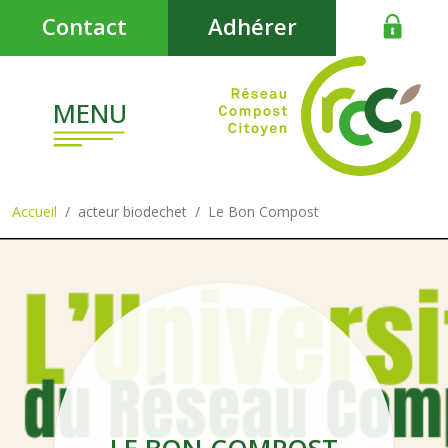
Aller au contenu principal
Contact
Adhérer
MENU
Accueil
acteur biodechet
Le Bon Compost