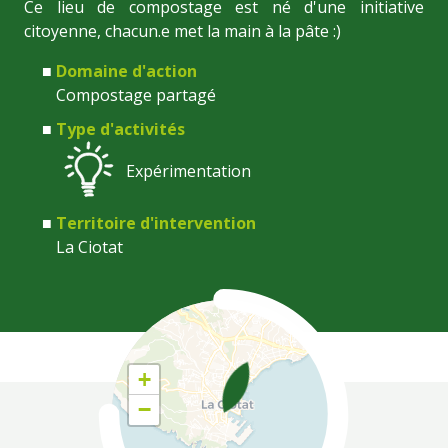
Ce lieu de compostage est né d'une initiative
citoyenne, chacun.e met la main à la pâte :)
Domaine d'action
Compostage partagé
Type d'activités
Expérimentation
Territoire d'intervention
La Ciotat
Coordonnées
+
−