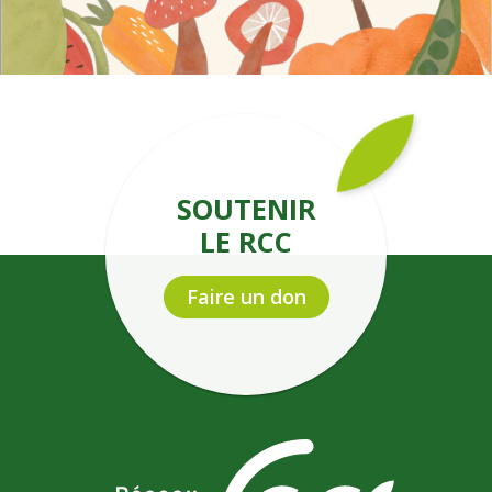
SOUTENIR
LE RCC
Faire un don