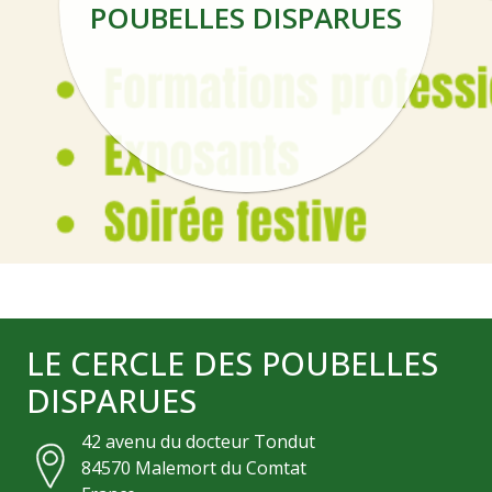
POUBELLES DISPARUES
LE CERCLE DES POUBELLES
DISPARUES
42 avenu du docteur Tondut
84570
Malemort du Comtat