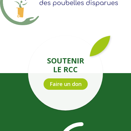
SOUTENIR
LE RCC
Faire un don