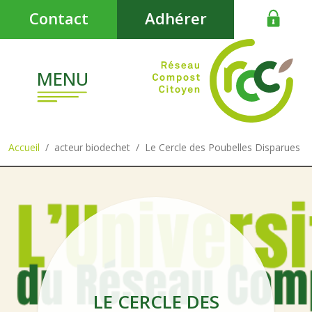
Aller au contenu principal
Contact
Adhérer
MENU
Accueil
acteur biodechet
Le Cercle des Poubelles Disparues
LE CERCLE DES