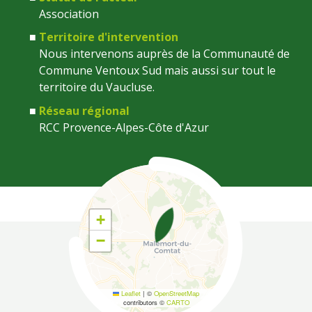
Association
Territoire d'intervention
Nous intervenons auprès de la Communauté de
Commune Ventoux Sud mais aussi sur tout le
territoire du Vaucluse.
Réseau régional
RCC Provence-Alpes-Côte d'Azur
Coordonnées
+
−
Leaflet
|
©
OpenStreetMap
contributors ©
CARTO