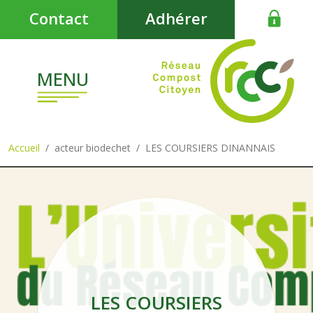
Aller au contenu principal
Contact
Adhérer
MENU
Accueil
acteur biodechet
LES COURSIERS DINANNAIS
LES COURSIERS