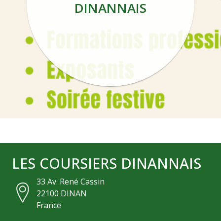
DINANNAIS
LES COURSIERS DINANNAIS
33 Av. René Cassin
22100
DINAN
France