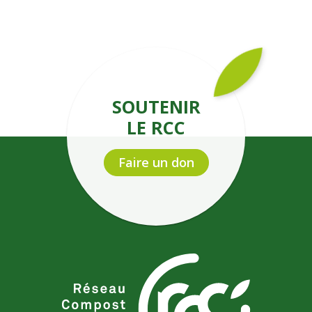
SOUTENIR
LE RCC
Faire un don