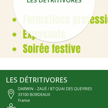
LES DÉTRITIVORES
LES DÉTRITIVORES
DARWIN - ZAUÉ / 87 QUAI DES QUEYRIES
33100
BORDEAUX
France