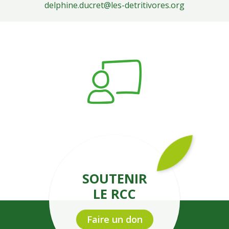
delphine.ducret@les-detritivores.org
SOUTENIR
LE RCC
Faire un don