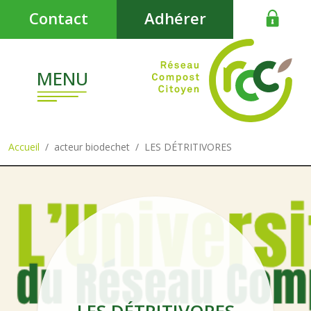
Aller au contenu principal
Contact
Adhérer
MENU
Accueil
acteur biodechet
LES DÉTRITIVORES