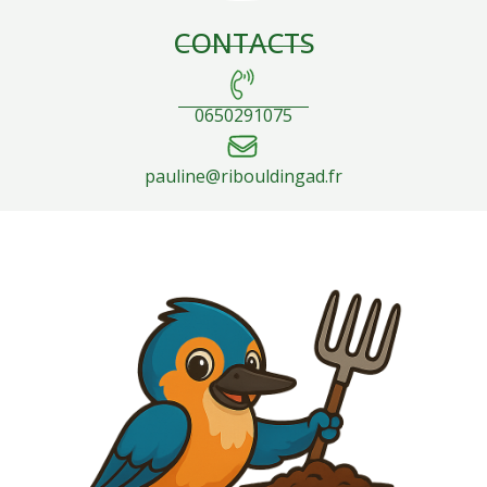
CONTACTS
0650291075
pauline@ribouldingad.fr