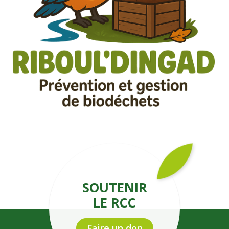
SOUTENIR
LE RCC
Faire un don