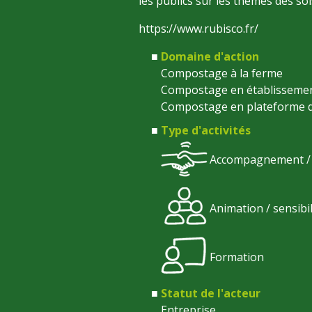
les publics sur les thèmes des so
https://www.rubisco.fr/
Domaine d'action
Compostage à la ferme
Compostage en établisseme
Compostage en plateforme d
Type d'activités
Accompagnement / s
Animation / sensibi
Formation
Statut de l'acteur
Entreprise