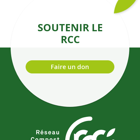
SOUTENIR LE
RCC
Faire un don