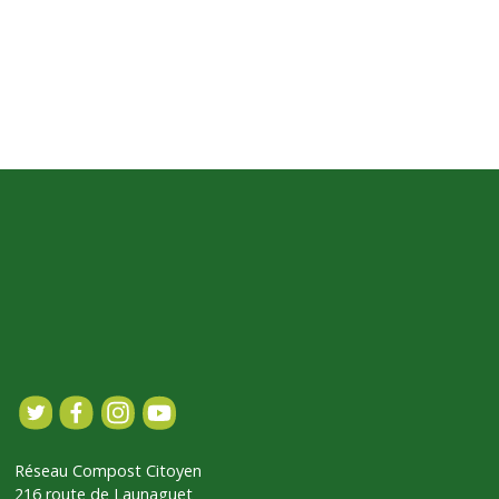
Réseau Compost Citoyen
216 route de Launaguet