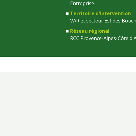
Entreprise
Territoire d'intervention
VAR et secteur Est des Bouc
Réseau régional
RCC Provence-Alpes-Côte d'