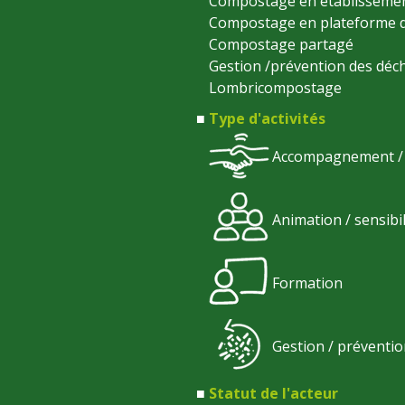
Compostage en établisseme
Compostage en plateforme d
Compostage partagé
Gestion /prévention des déch
Lombricompostage
Type d'activités
Accompagnement / s
Animation / sensibi
Formation
Gestion / préventio
Statut de l'acteur