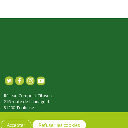
Réseau Compost Citoyen
216 route de Launaguet
31200 Toulouse
Accepter
Refuser les cookies