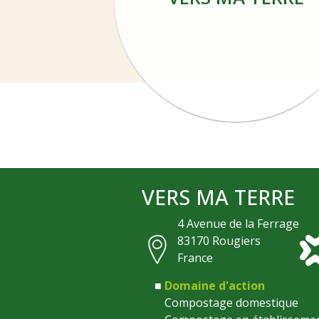
VERS MA TERRE
4 Avenue de la Ferrage
83170
Rougiers
France
Domaine d'action
Compostage domestique