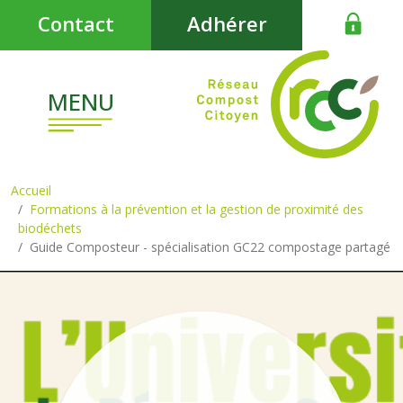
Aller au contenu principal
Contact
Adhérer
MENU
Accueil
Formations à la prévention et la gestion de proximité des
biodéchets
Guide Composteur - spécialisation GC22 compostage partagé