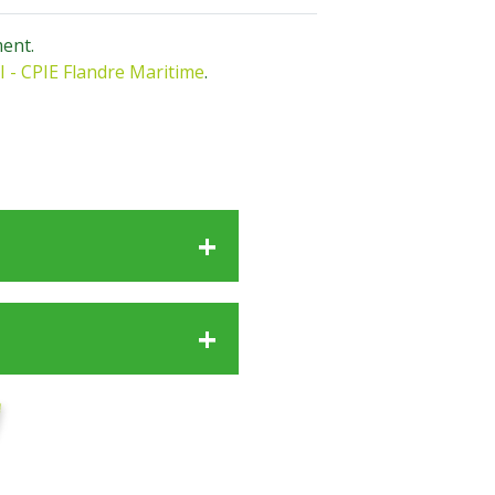
ment.
 - CPIE Flandre Maritime
.