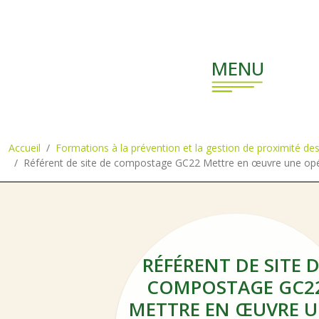
Aller au contenu principal
MENU
Accueil
Formations à la prévention et la gestion de proximité de
Référent de site de compostage GC22 Mettre en œuvre une opé
RÉFÉRENT DE SITE 
COMPOSTAGE GC2
METTRE EN ŒUVRE 