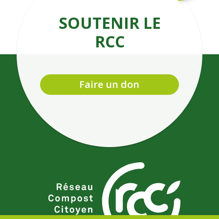
SOUTENIR LE
RCC
Faire un don