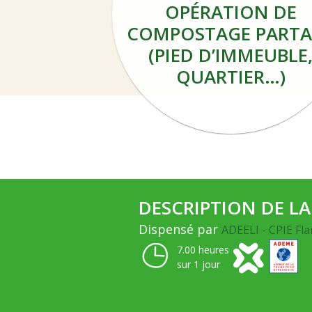
OPÉRATION DE
COMPOSTAGE PARTA
(PIED D’IMMEUBLE
QUARTIER…)
DESCRIPTION DE L
Dispensé par
ADEELI - CPIE Fl
7.00 heures
sur 1 jour