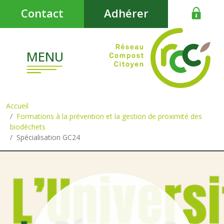
Aller au contenu principal
Contact
Adhérer
MENU
Accueil
Formations à la prévention et la gestion de proximité des
biodéchets
Spécialisation GC24