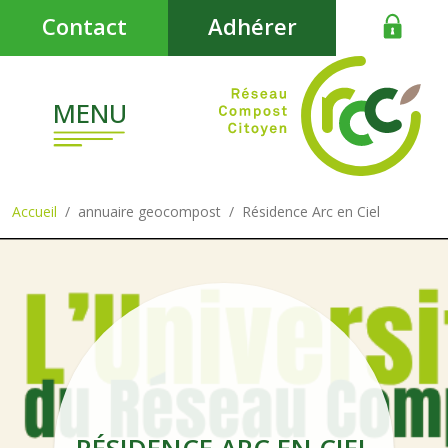
Aller au contenu principal
Contact
Adhérer
MENU
Accueil
annuaire geocompost
Résidence Arc en Ciel