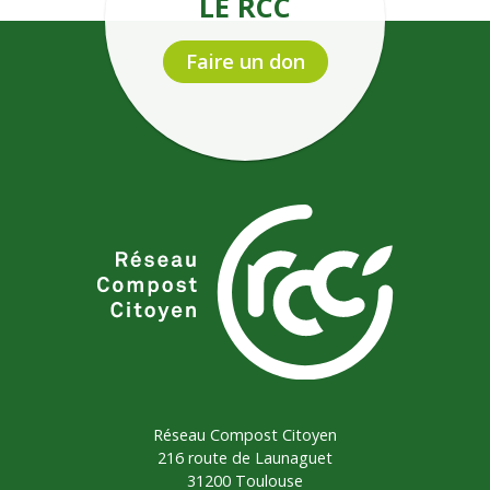
LE RCC
Faire un don
Réseau Compost Citoyen
216 route de Launaguet
31200 Toulouse