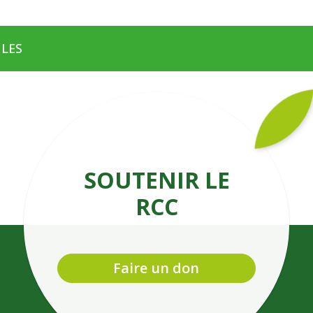
ULES
SOUTENIR LE
RCC
Faire un don