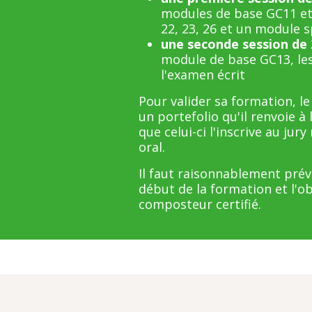
modules de base GC11 et 
22, 23, 26 et un module s
une seconde session de 
module de base GC13, les
l'examen écrit
Pour valider sa formation, le
un portefolio qu'il renvoie 
que celui-ci l'inscrive au jur
oral.
Il faut raisonnablement prév
début de la formation et l'o
composteur certifié.