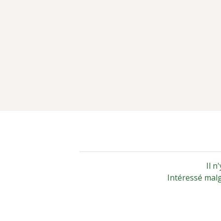
Il n
Intéressé mal