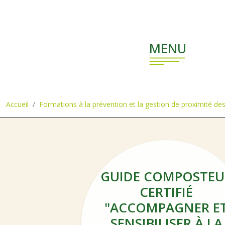
Aller au contenu principal
MENU
Accueil
Formations à la prévention et la gestion de proximité de
GUIDE COMPOSTEU
CERTIFIÉ
"ACCOMPAGNER E
SENSIBILISER À LA