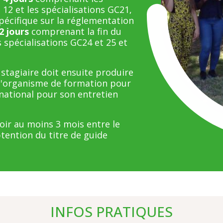
12 et les spécialisations GC21,
pécifique sur la réglementation
2 jours
comprenant la fin du
 spécialisations GC24 et 25 et
 stagiaire doit ensuite produire
à l'organisme de formation pour
y national pour son entretien
oir au moins 3 mois entre le
btention du titre de guide
INFOS PRATIQUES