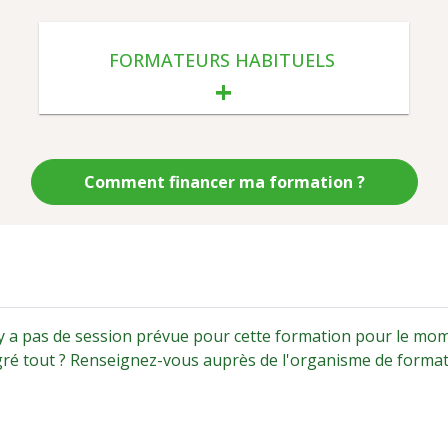
FORMATEURS HABITUELS
Comment financer ma formation ?
'y a pas de session prévue pour cette formation pour le mo
gré tout ? Renseignez-vous auprès de l'organisme de forma