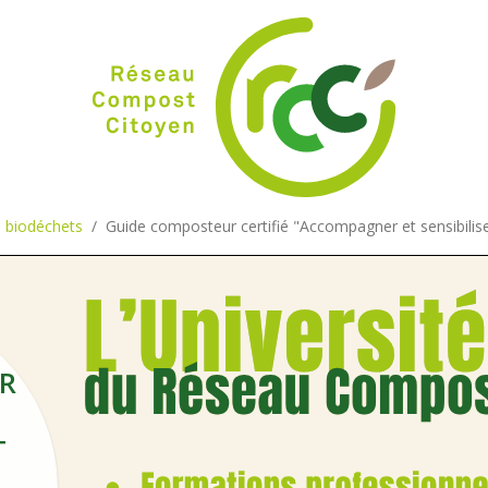
s biodéchets
Guide composteur certifié "Accompagner et sensibiliser
R
T