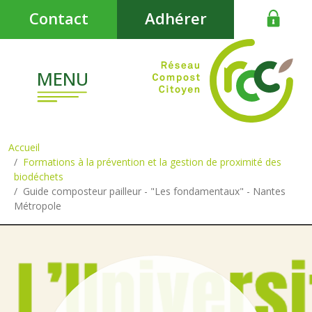
Aller au contenu principal
Contact
Adhérer
MENU
Accueil
Formations à la prévention et la gestion de proximité des
biodéchets
Guide composteur pailleur - "Les fondamentaux" - Nantes
Métropole