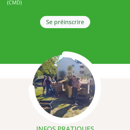
(CMD)
Se préinscrire
Illustration
INFOS PRATIQUES