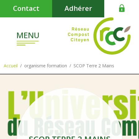
Aller au contenu principal
Contact
Adhérer
MENU
Accueil
organisme formation
SCOP Terre 2 Mains