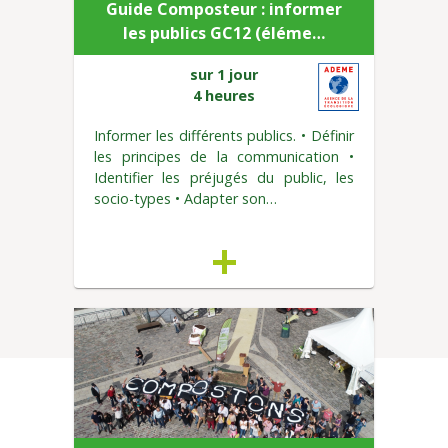
Guide Composteur : informer
les publics GC12 (éléme…
sur 1 jour
4 heures
Informer les différents publics. • Définir
les principes de la communication •
Identifier les préjugés du public, les
socio-types • Adapter son…
+