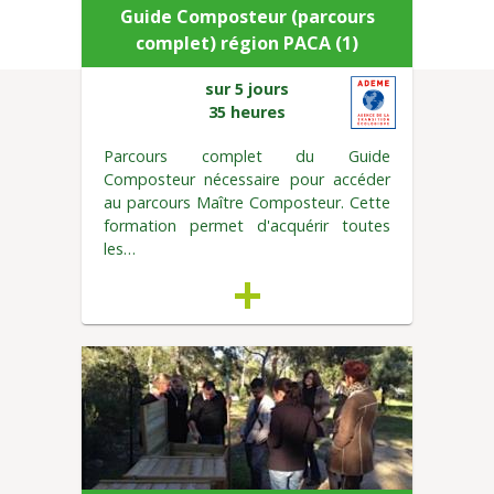
Guide Composteur (parcours
complet) région PACA (1)
sur 5 jours
35 heures
Parcours complet du Guide
Composteur nécessaire pour accéder
au parcours Maître Composteur. Cette
formation permet d'acquérir toutes
les…
+