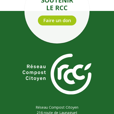
SOUTENIR
LE RCC
Faire un don
Réseau Compost Citoyen
216 route de Launaguet