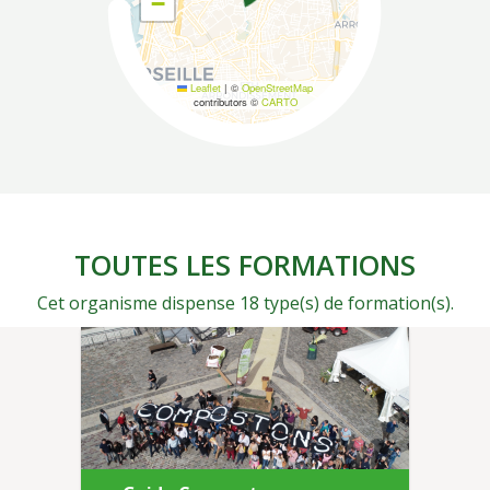
−
Leaflet
|
©
OpenStreetMap
contributors ©
CARTO
TOUTES LES FORMATIONS
Cet organisme dispense 18 type(s) de formation(s).