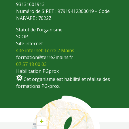
93131601913
Numéro de SIRET :
97919412300019
– Code
NAF/APE : 7022Z
Statut de l'organisme
SCOP
Site internet
site internet Terre 2 Mains
formation@terre2mains.fr
07 57 18 00 03
Habilitation PGprox
Cet organisme est habilité et réalise des
formations PG-prox.
Coordonnées
+