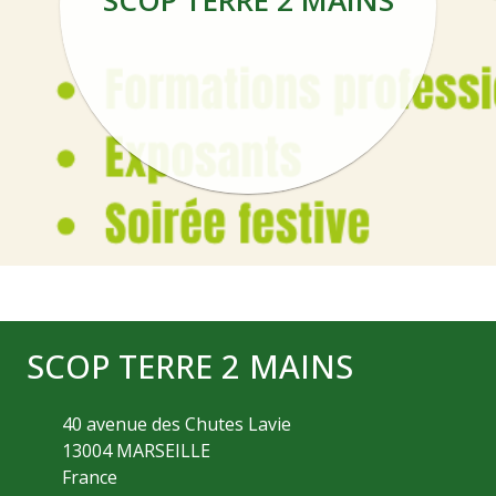
SCOP TERRE 2 MAINS
SCOP TERRE 2 MAINS
40 avenue des Chutes Lavie
13004
MARSEILLE
France