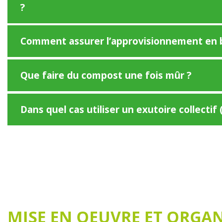
?
Comment assurer l’approvisionnement en b
Que faire du compost une fois mûr ?
Dans quel cas utiliser un exutoire collecti
MISE EN OEUVRE ET ORGA