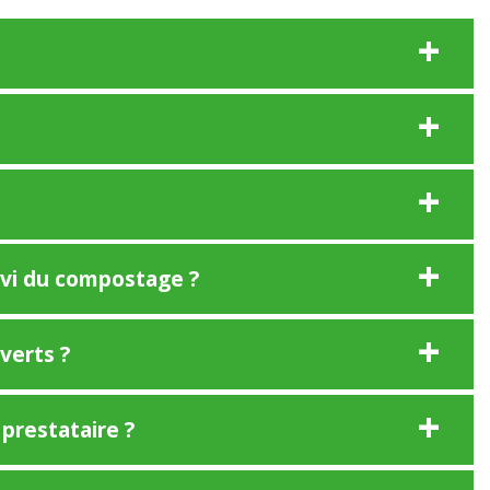
ivi du compostage ?
verts ?
 prestataire ?