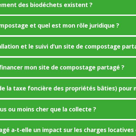
itement des biodéchets existent ?
ompostage et quel est mon rôle juridique ?
tallation et le suivi d’un site de compostage part
r financer mon site de compostage partagé ?
de la taxe foncière des propriétés bâties) pour
s ou moins cher que la collecte ?
gé a-t-elle un impact sur les charges locatives 