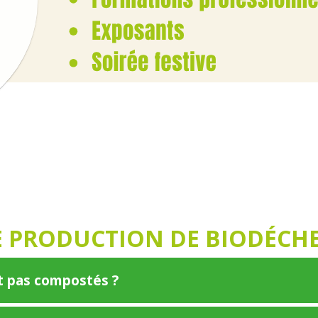
 PRODUCTION DE BIODÉCH
nt pas compostés ?