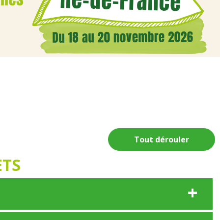
Tout dérouler
ETS