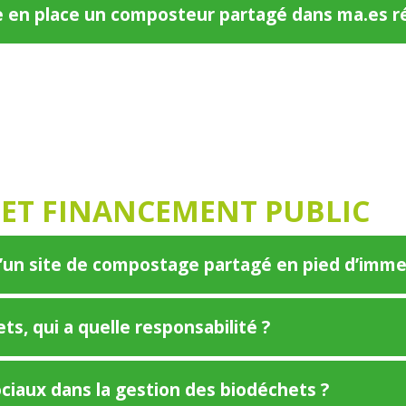
re en place un composteur partagé dans ma.es r
 ET FINANCEMENT PUBLIC
 d’un site de compostage partagé en pied d’imme
ts, qui a quelle responsabilité ?
sociaux dans la gestion des biodéchets ?