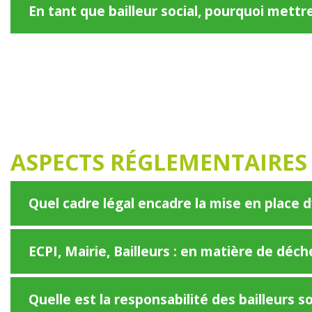
En tant que bailleur social, pourquoi mett
ASPECTS RÉGLEMENTAIRES
Quel cadre légal encadre la mise en place
ECPI, Mairie, Bailleurs : en matière de déche
Quelle est la responsabilité des bailleurs 