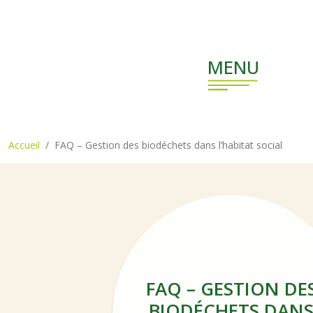
Aller au contenu principal
MENU
Accueil
FAQ – Gestion des biodéchets dans l’habitat social
FAQ – GESTION DE
BIODÉCHETS DAN