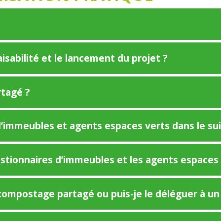
sabilité et le lancement du projet ?
rtagé ?
 d’immeubles et agents espaces verts dans le su
gestionnaires d’immeubles et les agents espaces 
e compostage partagé ou puis-je le déléguer à un