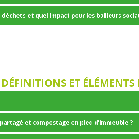
 déchets et quel impact pour les bailleurs socia
DÉFINITIONS ET ÉLÉMENTS
e partagé et compostage en pied d’immeuble ?