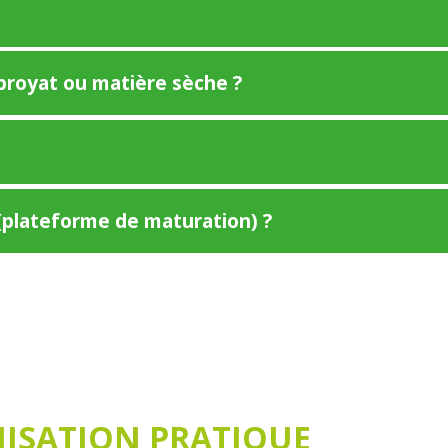
royat ou matière sèche ?
f (plateforme de maturation) ?
NISATION PRATIQUE