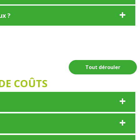
ux ?
Tout dérouler
 DE COÛTS