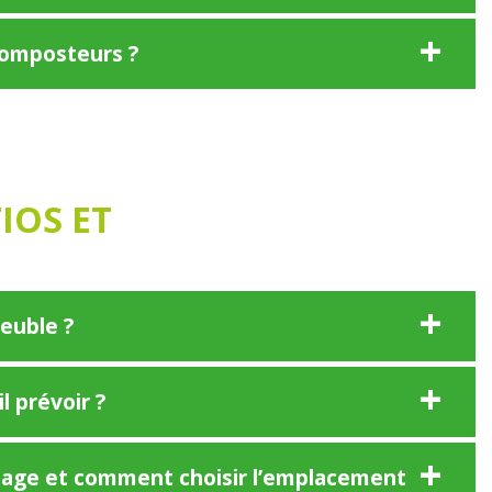
 composteurs ?
IOS ET
euble ?
 prévoir ?
ostage et comment choisir l’emplacement