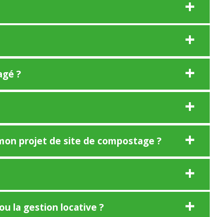
agé ?
 mon projet de site de compostage ?
ou la gestion locative ?